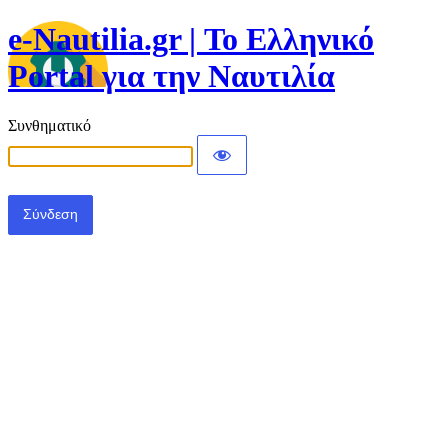
e-Nautilia.gr | Το Ελληνικό
Portal για την Ναυτιλία
Συνθηματικό