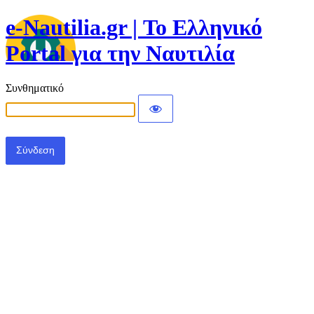
e-Nautilia.gr | Το Ελληνικό
Portal για την Ναυτιλία
Συνθηματικό