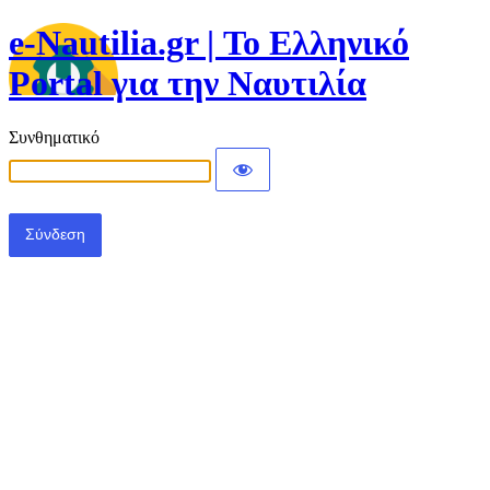
e-Nautilia.gr | Το Ελληνικό
Portal για την Ναυτιλία
Συνθηματικό