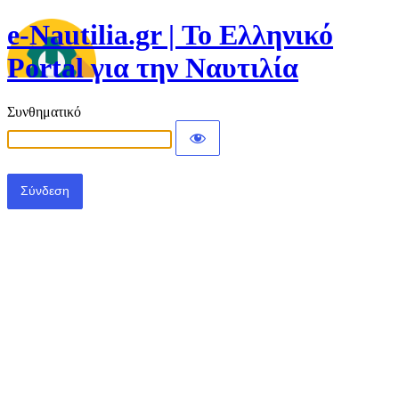
e-Nautilia.gr | Το Ελληνικό
Portal για την Ναυτιλία
Συνθηματικό