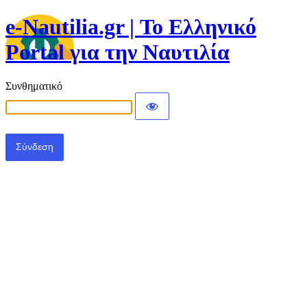
e-Nautilia.gr | Το Ελληνικό
Portal για την Ναυτιλία
Συνθηματικό