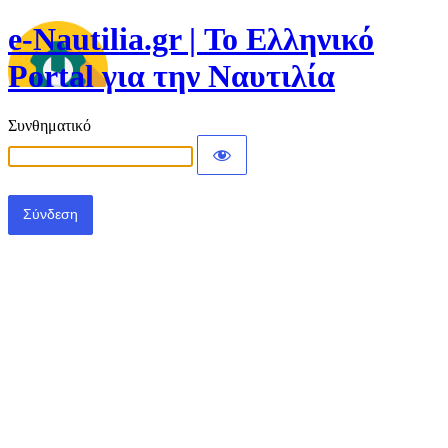
e-Nautilia.gr | Το Ελληνικό
Portal για την Ναυτιλία
Συνθηματικό