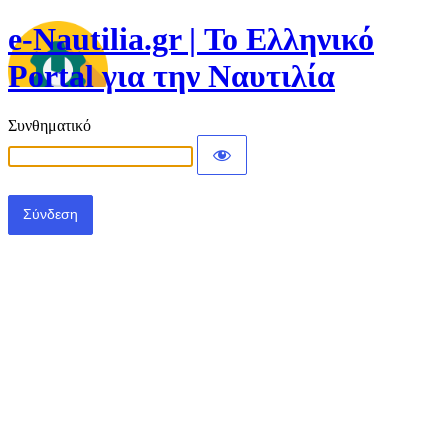
e-Nautilia.gr | Το Ελληνικό
Portal για την Ναυτιλία
Συνθηματικό