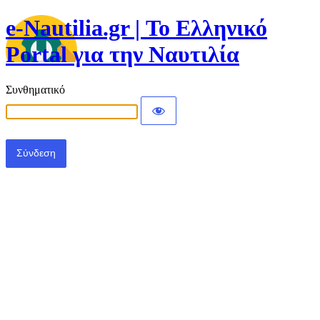
e-Nautilia.gr | Το Ελληνικό
Portal για την Ναυτιλία
Συνθηματικό