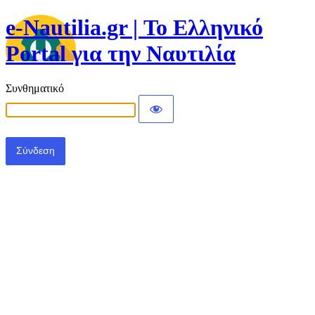
e-Nautilia.gr | Το Ελληνικό
Portal για την Ναυτιλία
Συνθηματικό