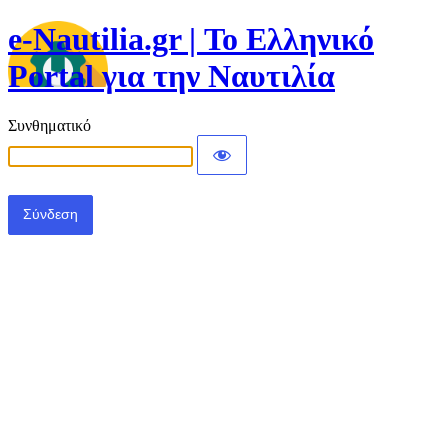
e-Nautilia.gr | Το Ελληνικό
Portal για την Ναυτιλία
Συνθηματικό