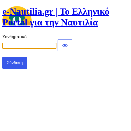
e-Nautilia.gr | Το Ελληνικό
Portal για την Ναυτιλία
Συνθηματικό