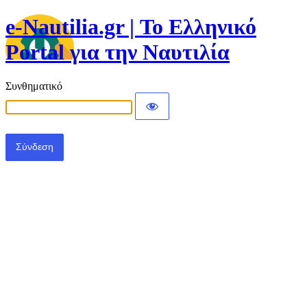
e-Nautilia.gr | Το Ελληνικό
Portal για την Ναυτιλία
Συνθηματικό