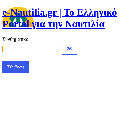
e-Nautilia.gr | Το Ελληνικό
Portal για την Ναυτιλία
Συνθηματικό