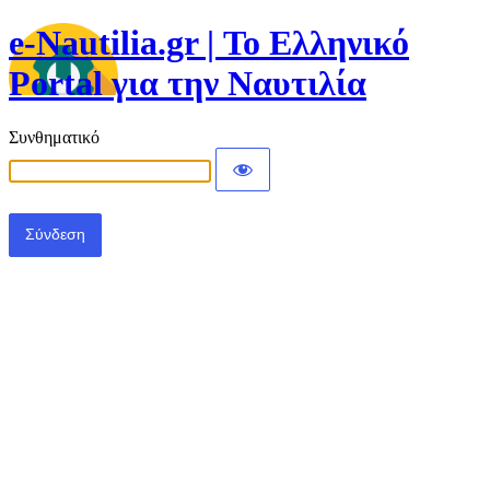
e-Nautilia.gr | Το Ελληνικό
Portal για την Ναυτιλία
Συνθηματικό