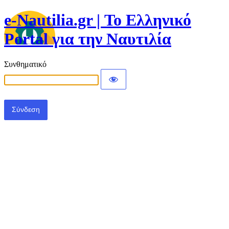
e-Nautilia.gr | Το Ελληνικό
Portal για την Ναυτιλία
Συνθηματικό