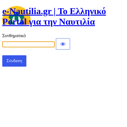
e-Nautilia.gr | Το Ελληνικό
Portal για την Ναυτιλία
Συνθηματικό