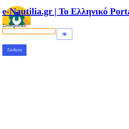
e-Nautilia.gr | Το Ελληνικό Port
Συνθηματικό