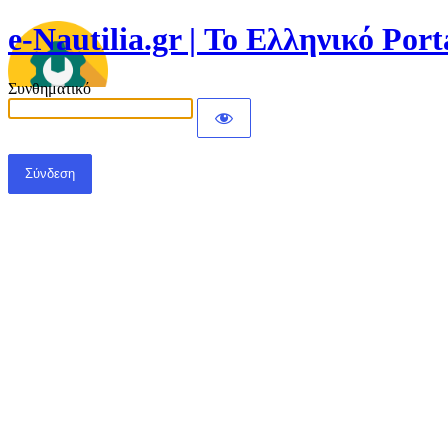
e-Nautilia.gr | Το Ελληνικό Port
Συνθηματικό